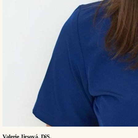
Valerie Jirsová, DiS.