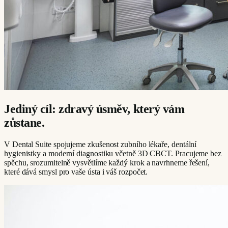
Jediný cíl: zdravý úsměv, který vám
zůstane.
V Dental Suite spojujeme zkušenost zubního lékaře, dentální
hygienistky a moderní diagnostiku včetně 3D CBCT. Pracujeme bez
spěchu, srozumitelně vysvětlíme každý krok a navrhneme řešení,
které dává smysl pro vaše ústa i váš rozpočet.