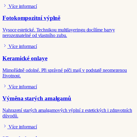
Více informací
Fotokompozitní výplně
Vysoce estetické. Technikou multilayeringu docílíme barvy
nerozeznatelné od vlastního zubu.
Více informací
Keramické onlaye
Mimořádně odolné. Při správné péči mají v podstatě neomezenou
životnost.
Více informací
Výměna starých amalgamů
Nahrazení starých amalgamových výplní z estetických i zdravotních
důvodů.
Více informací