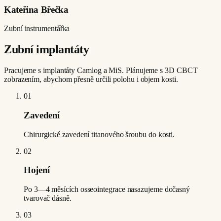
Kateřina Břečka
Zubní instrumentářka
Zubní implantáty
Pracujeme s implantáty Camlog a MiS. Plánujeme s 3D CBCT
zobrazením, abychom přesně určili polohu i objem kosti.
01
Zavedení
Chirurgické zavedení titanového šroubu do kosti.
02
Hojení
Po 3—4 měsících osseointegrace nasazujeme dočasný
tvarovač dásně.
03