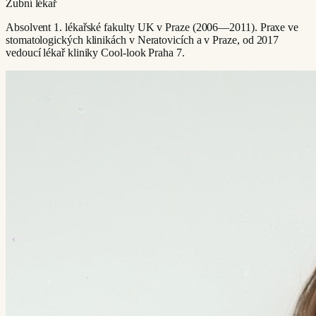
Zubní lékař
Absolvent 1. lékařské fakulty UK v Praze (2006—2011). Praxe ve
stomatologických klinikách v Neratovicích a v Praze, od 2017
vedoucí lékař kliniky Cool-look Praha 7.