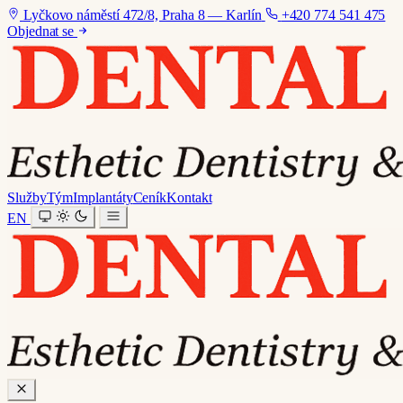
Lyčkovo náměstí 472/8, Praha 8 — Karlín
+420 774 541 475
Objednat se
Služby
Tým
Implantáty
Ceník
Kontakt
EN