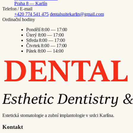
Praha 8 — Karlín
Telefon / E-mail
+420 774 541 475
dentalsuitekarlin@gmail.com
Ordinační hodiny
Pondělí
8:00 — 17:00
Úterý
8:00 — 17:00
Středa
8:00 — 17:00
Čtvrtek
8:00 — 17:00
Pátek
8:00 — 14:00
Estetická stomatologie a zubní implantologie v srdci Karlína.
Kontakt