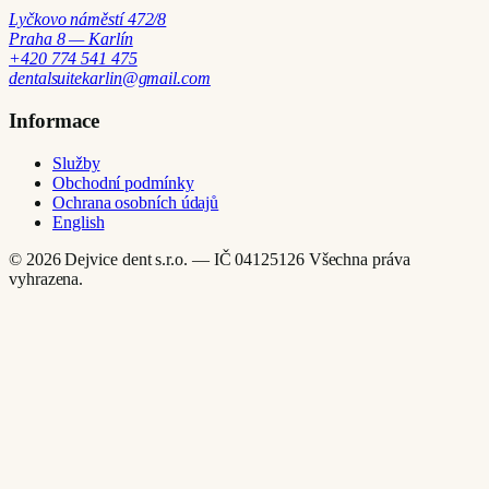
Lyčkovo náměstí 472/8
Praha 8 — Karlín
+420 774 541 475
dentalsuitekarlin@gmail.com
Informace
Služby
Obchodní podmínky
Ochrana osobních údajů
English
© 2026 Dejvice dent s.r.o. — IČ 04125126
Všechna práva
vyhrazena.