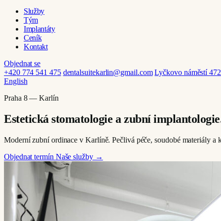
Služby
Tým
Implantáty
Ceník
Kontakt
Objednat se
+420 774 541 475
dentalsuitekarlin@gmail.com
Lyčkovo náměstí 472
English
Praha 8 — Karlín
Estetická stomatologie a zubní implantologie
Moderní zubní ordinace v Karlíně. Pečlivá péče, soudobé materiály a kl
Objednat termín
Naše služby →