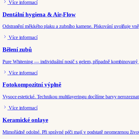
Více informací
Dentální hygiena & Air-Flow
Odstranění měkkého plaku a zubního kamene. Pískování uvolňuje vně
Více informací
Bělení zubů
Pure Whitening — individuální nosič s gelem, případně kombinovaný 
Více informací
Fotokompozitní výplně
Vysoce estetické. Technikou multilayeringu docílíme barvy nerozeznat
Více informací
Keramické onlaye
Mimořádně odolné. Při správné péči mají v podstatě neomezenou život