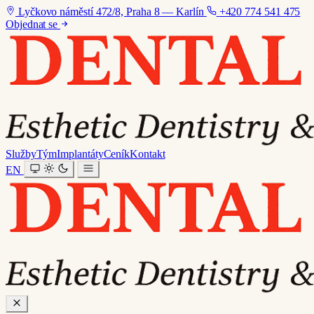
Lyčkovo náměstí 472/8, Praha 8 — Karlín
+420 774 541 475
Objednat se
Služby
Tým
Implantáty
Ceník
Kontakt
EN