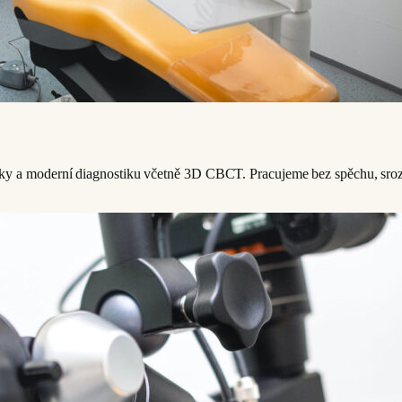
stky a moderní diagnostiku včetně 3D CBCT. Pracujeme bez spěchu, sroz