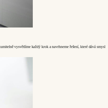
umitelně vysvětlíme každý krok a navrhneme řešení, které dává smysl