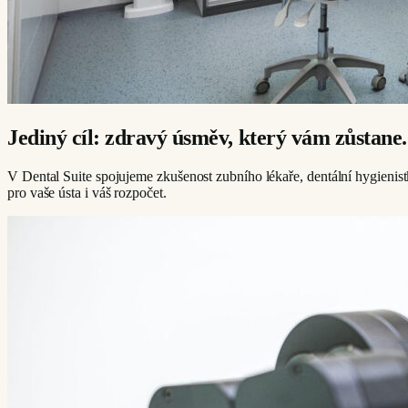
Jediný cíl: zdravý úsměv, který vám zůstane.
V Dental Suite spojujeme zkušenost zubního lékaře, dentální hygieni
pro vaše ústa i váš rozpočet.