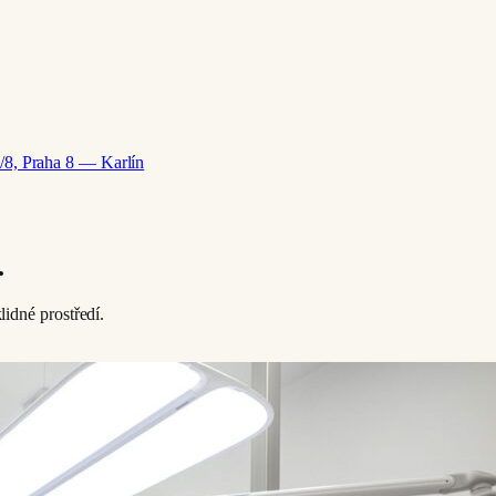
/8, Praha 8 — Karlín
.
idné prostředí.