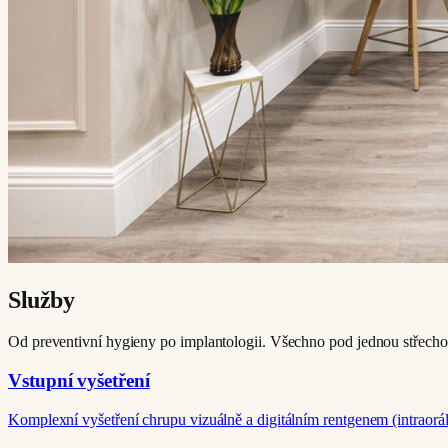
Služby
Od preventivní hygieny po implantologii. Všechno pod jednou střecho
Vstupní vyšetření
Komplexní vyšetření chrupu vizuálně a digitálním rentgenem (intrao