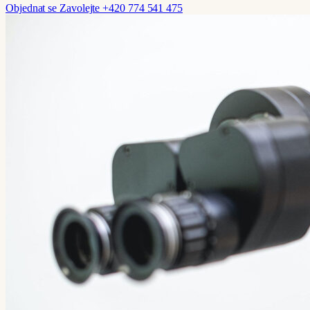
Objednat se
Zavolejte +420 774 541 475