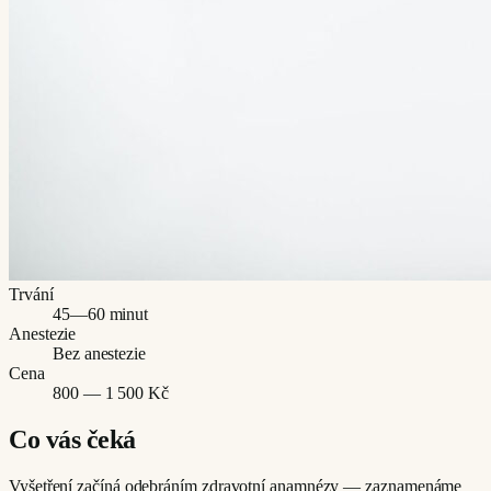
Trvání
45—60 minut
Anestezie
Bez anestezie
Cena
800 — 1 500 Kč
Co vás čeká
Vyšetření začíná odebráním zdravotní anamnézy — zaznamenáme