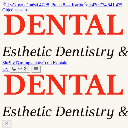
Lyčkovo náměstí 472/8, Praha 8 — Karlín
+420 774 541 475
Objednat se
Služby
Tým
Implantáty
Ceník
Kontakt
EN