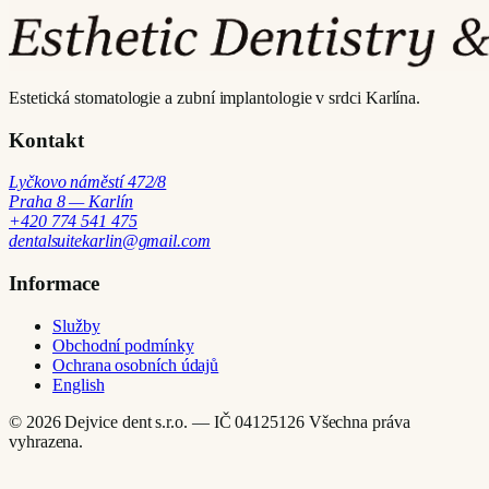
Estetická stomatologie a zubní implantologie v srdci Karlína.
Kontakt
Lyčkovo náměstí 472/8
Praha 8 — Karlín
+420 774 541 475
dentalsuitekarlin@gmail.com
Informace
Služby
Obchodní podmínky
Ochrana osobních údajů
English
© 2026 Dejvice dent s.r.o. — IČ 04125126
Všechna práva
vyhrazena.