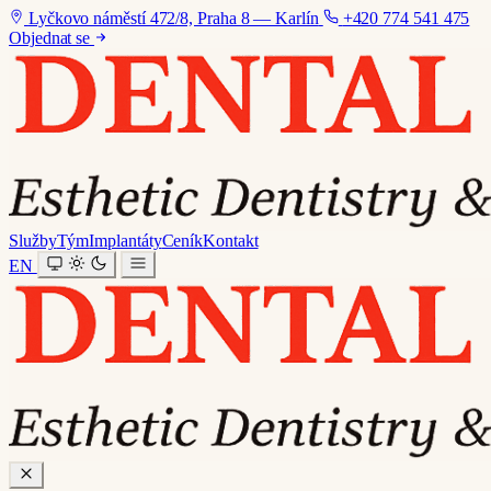
Lyčkovo náměstí 472/8, Praha 8 — Karlín
+420 774 541 475
Objednat se
Služby
Tým
Implantáty
Ceník
Kontakt
EN