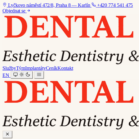
Lyčkovo náměstí 472/8, Praha 8 — Karlín
+420 774 541 475
Objednat se
Služby
Tým
Implantáty
Ceník
Kontakt
EN