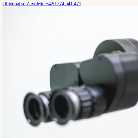
Objednat se
Zavolejte +420 774 541 475