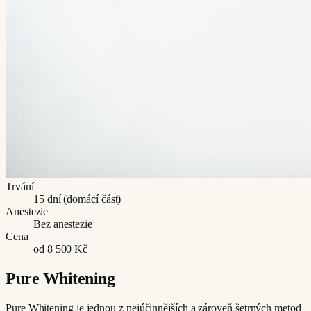
Trvání
15 dní (domácí část)
Anestezie
Bez anestezie
Cena
od 8 500 Kč
Pure Whitening
Pure Whitening je jednou z nejúčinnějších a zároveň šetrných metod